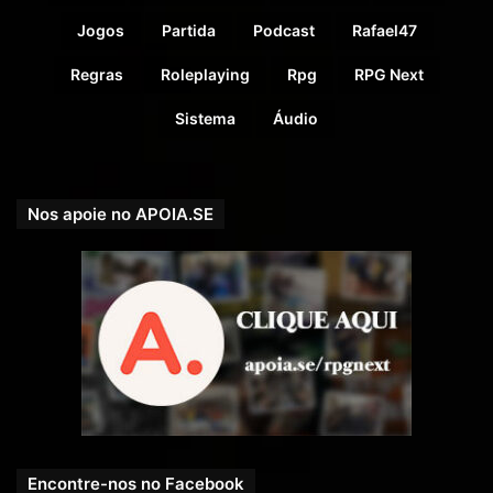
Jogos
Partida
Podcast
Rafael47
Regras
Roleplaying
Rpg
RPG Next
Sistema
Áudio
Nos apoie no APOIA.SE
Encontre-nos no Facebook