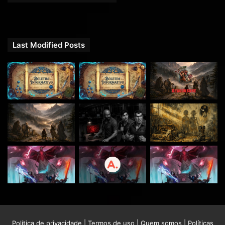
Last Modified Posts
Política de privacidade
|
Termos de uso
|
Quem somos
|
Políticas