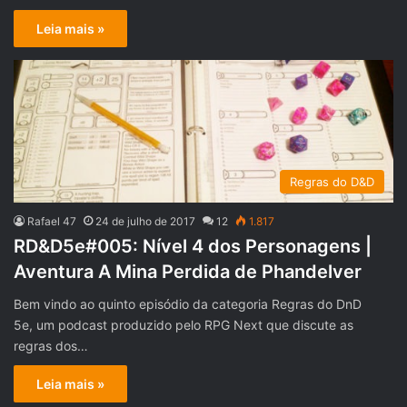
Leia mais »
Regras do D&D
Rafael 47
24 de julho de 2017
12
1.817
RD&D5e#005: Nível 4 dos Personagens |
Aventura A Mina Perdida de Phandelver
Bem vindo ao quinto episódio da categoria Regras do DnD
5e, um podcast produzido pelo RPG Next que discute as
regras dos…
Leia mais »