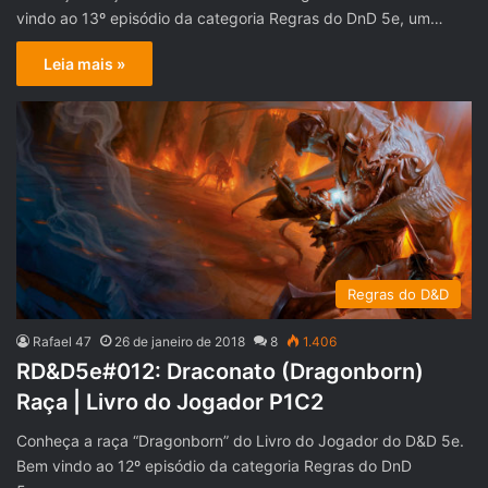
vindo ao 13º episódio da categoria Regras do DnD 5e, um…
Leia mais »
Regras do D&D
Rafael 47
26 de janeiro de 2018
8
1.406
RD&D5e#012: Draconato (Dragonborn)
Raça | Livro do Jogador P1C2
Conheça a raça “Dragonborn” do Livro do Jogador do D&D 5e.
Bem vindo ao 12º episódio da categoria Regras do DnD