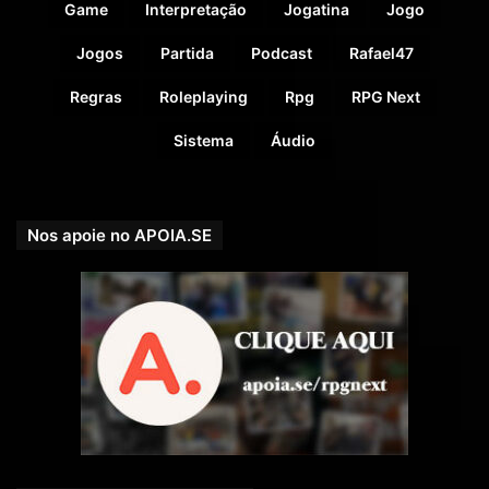
Game
Interpretação
Jogatina
Jogo
Jogos
Partida
Podcast
Rafael47
Regras
Roleplaying
Rpg
RPG Next
Sistema
Áudio
Nos apoie no APOIA.SE