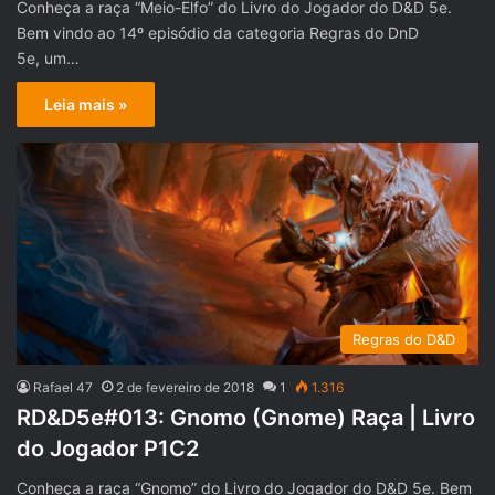
Conheça a raça “Meio-Elfo” do Livro do Jogador do D&D 5e.
Bem vindo ao 14º episódio da categoria Regras do DnD
5e, um…
Leia mais »
Regras do D&D
Rafael 47
2 de fevereiro de 2018
1
1.316
RD&D5e#013: Gnomo (Gnome) Raça | Livro
do Jogador P1C2
Conheça a raça “Gnomo” do Livro do Jogador do D&D 5e. Bem