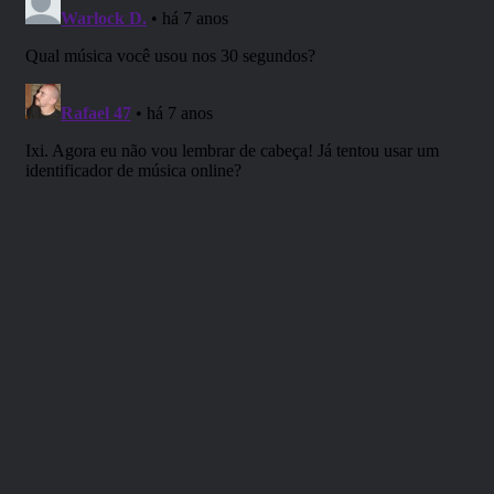
SUPORTE NOSSA CAUSA!
Nossa Campanha do PADRIM está no AR! Acesse e
veja nossas Metas e Recompensas para os patronos.
https://www.padrim.com.br/rpgnext