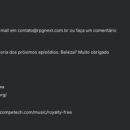
e-mail em
contato@rpgnext.com.br
ou faça um comentário
oria dos próximos episódios. Beleza? Muito obrigado
ons
org/
incompetech.com/music/royalty-free