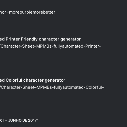
thor=morepurplemorebetter
d Printer Friendly character generator
/Character-Sheet–MPMBs-fullyautomated-Printer-
d Colorful character generator
/Character-Sheet–MPMBs-fullyautomated-Colorful-
T – JUNHO DE 2017: