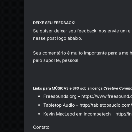
DEIXE SEU FEEDBACK!
Se quiser deixar seu feedback, nos envie um 
nesse post logo abaixo.
Seu comentário é muito importante para a melh
pelo suporte, pessoal!
Links para MÚSICAS e SFX sob a licença
Creative Comm
Freesounds.org –
https://www.freesound.
Tabletop Audio –
http://tabletopaudio.com/
Kevin MacLeod em Incompetech –
http://
Contato