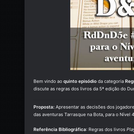
Bem vindo ao
quinto episódio
da categoria
Regr
discute as regras dos livros da 5ª edição do 
Proposta:
Apresentar as decisões dos jogadore
das
aventuras Tarrasque na Bota
, para o Nível 4
Referência Bibliográfica
: Regras dos livros
Pla