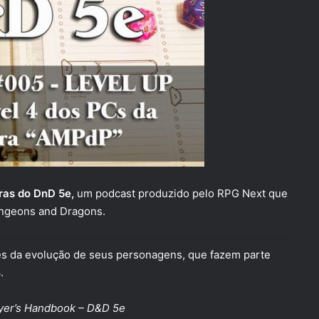
as do DnD 5e,
um podcast produzido pelo RPG Next que
Dungeons and Dragons.
s da evolução de seus personagens, que fazem parte
.
yer’s Handbook – D&D 5e