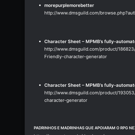
morepurplemorebetter
http://www.dmsguild.com/browse.php?au
Character Sheet – MPMB’s fully-automate
http://www.dmsguild.com/product/186823
Friendly-character-generator
Character Sheet – MPMB’s fully-automate
http://www.dmsguild.com/product/193053
character-generator
PADRINHOS E MADRINHAS QUE APOIARAM O RPG NEX