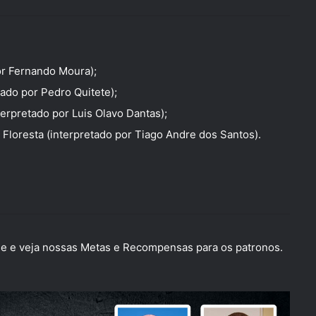
or
Fernando Moura
);
tado por
Pedro Quitete
);
terpretado por
Luis Olavo Dantas
);
a Floresta (interpretado por
Tiago Andre dos Santos
).
 e veja nossas Metas e Recompensas para os patronos.