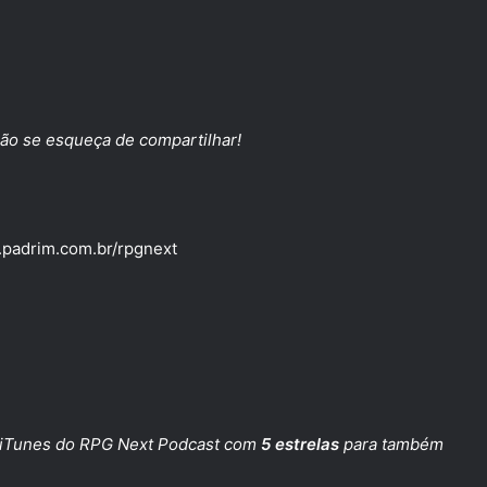
ão se esqueça de compartilhar!
.padrim.com.br/rpgnext
iTunes do RPG Next Podcast
com
5 estrelas
para também