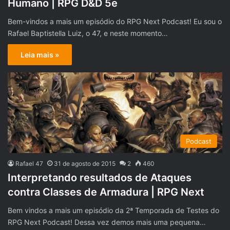
Humano | RPG D&D 5e
Bem-vindos a mais um episódio do RPG Next Podcast! Eu sou o
Rafael Baptistella Luiz, o 47, e neste momento…
Leia mais »
Podcast
Rafael 47
31 de agosto de 2015
2
460
Interpretando resultados de Ataques
contra Classes de Armadura | RPG Next
Bem vindos a mais um episódio da 2ª Temporada de Testes do
RPG Next Podcast! Dessa vez demos mais uma pequena…