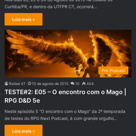
Curitiba/PR, e dentro da UTFPR CT, ocorrerá…
Leia mais »
Pré-Podcast
Rafael 47
10 de agosto de 2015
10
404
TESTE#2: E05 – O encontro com o Mago |
RPG D&D 5e
Neste episódio 5 “O encontro com o Mago” da 2ª temporada
de testes do RPG Next Podcast, é com grande orgulho…
Leia mais »