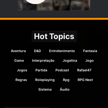
Hot Topics
Aventura
D&D
Entretenimento
Fantasia
Game
Interpretação
Jogatina
Jogo
Jogos
Partida
Podcast
Rafael47
Regras
Roleplaying
Rpg
RPG Next
Sistema
Áudio