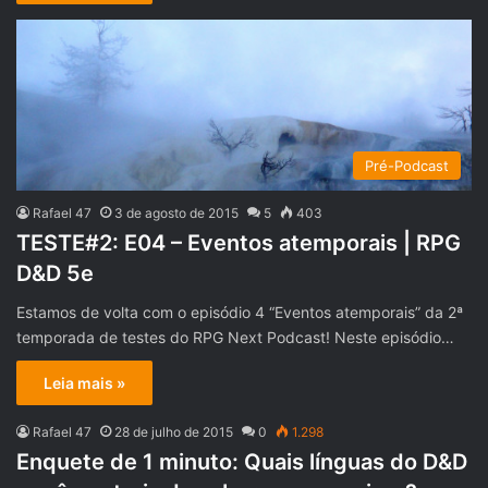
Pré-Podcast
Rafael 47
3 de agosto de 2015
5
403
TESTE#2: E04 – Eventos atemporais | RPG
D&D 5e
Estamos de volta com o episódio 4 “Eventos atemporais” da 2ª
temporada de testes do RPG Next Podcast! Neste episódio…
Leia mais »
Rafael 47
28 de julho de 2015
0
1.298
Enquete de 1 minuto: Quais línguas do D&D