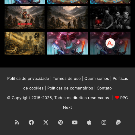
Política de privacidade
|
Termos de uso
|
Quem somos
|
Políticas
de cookies
|
Políticas de comentários
|
Contato
© Copyright 2015-2026, Todos os direitos reservados |
RPG
Next
RSS
Facebook
X
Pinterest
YouTube
Apple
Instagram
Paypa