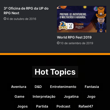
3ª Oficina de RPG da UP do
RPG Next
4 de outubro de 2016
World RPG Fest 2019
10 de setembro de 2019
Hot Topics
Aventura
D&D
Entretenimento
Fantasia
Game
Interpretação
Jogatina
Jogo
Jogos
Partida
Podcast
Rafael47