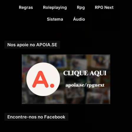
Regras
Roleplaying
Rpg
RPG Next
Sistema
Áudio
Nos apoie no APOIA.SE
Encontre-nos no Facebook