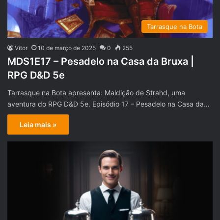
Tarrasque na Bota
Vitor
10 de março de 2025
0
255
MDS1E17 – Pesadelo na Casa da Bruxa |
RPG D&D 5e
Tarrasque na Bota apresenta: Maldição de Strahd, uma
aventura do RPG D&D 5e. Episódio 17 – Pesadelo na Casa da…
Leia mais »