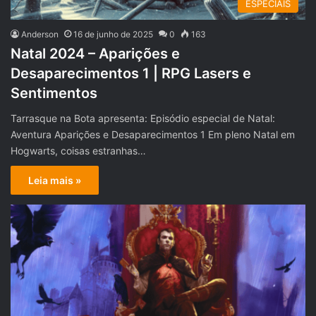
ESPECIAIS
Anderson
16 de junho de 2025
0
163
Natal 2024 – Aparições e
Desaparecimentos 1 | RPG Lasers e
Sentimentos
Tarrasque na Bota apresenta: Episódio especial de Natal:
Aventura Aparições e Desaparecimentos 1 Em pleno Natal em
Hogwarts, coisas estranhas…
Leia mais »