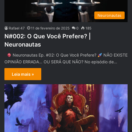
Neuronautas
Rafael 47
11 de fevereiro de 2025
0
185
N#002: O Que Você Prefere? |
Neuronautas
Neuronautas Ep. #02: O Que Você Prefere?
NÃO EXISTE
OPINIÃO ERRADA… OU SERÁ QUE NÃO? No episódio de…
Leia mais »