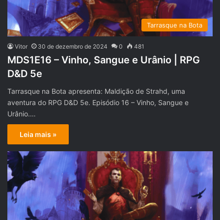
Tarrasque na Bota
Vitor
30 de dezembro de 2024
0
481
MDS1E16 – Vinho, Sangue e Urânio | RPG
D&D 5e
Tarrasque na Bota apresenta: Maldição de Strahd, uma
aventura do RPG D&D 5e. Episódio 16 – Vinho, Sangue e
Urânio.…
Leia mais »