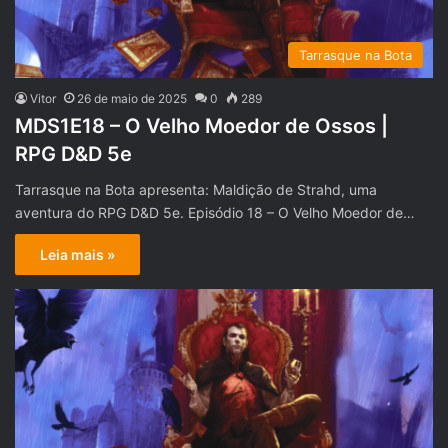
Tarrasque na Bota
Vitor
26 de maio de 2025
0
289
MDS1E18 – O Velho Moedor de Ossos |
RPG D&D 5e
Tarrasque na Bota apresenta: Maldição de Strahd, uma
aventura do RPG D&D 5e. Episódio 18 – O Velho Moedor de…
Leia mais »