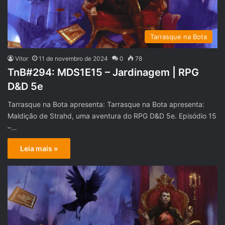
Tarrasque na Bota
Vitor
11 de novembro de 2024
0
78
TnB#294: MDS1E15 – Jardinagem | RPG
D&D 5e
Tarrasque na Bota apresenta: Tarrasque na Bota apresenta:
Maldição de Strahd, uma aventura do RPG D&D 5e. Episódio 15
–…
Leia mais »