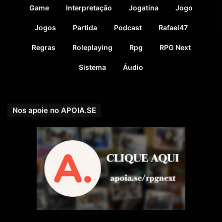
Game
Interpretação
Jogatina
Jogo
Jogos
Partida
Podcast
Rafael47
Regras
Roleplaying
Rpg
RPG Next
Sistema
Áudio
Nos apoie no APOIA.SE