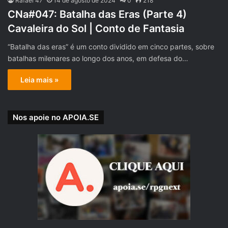
Rafael 47
14 de agosto de 2024
0
218
CNa#047: Batalha das Eras (Parte 4)
Cavaleira do Sol | Conto de Fantasia
“Batalha das eras” é um conto dividido em cinco partes, sobre
batalhas milenares ao longo dos anos, em defesa do…
Leia mais »
Nos apoie no APOIA.SE