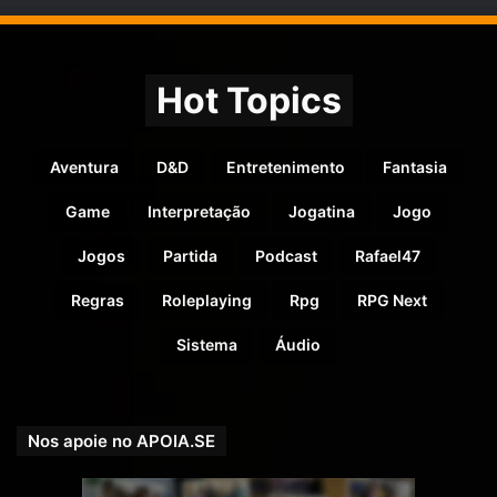
Hot Topics
Aventura
D&D
Entretenimento
Fantasia
Game
Interpretação
Jogatina
Jogo
Jogos
Partida
Podcast
Rafael47
Regras
Roleplaying
Rpg
RPG Next
Sistema
Áudio
Nos apoie no APOIA.SE