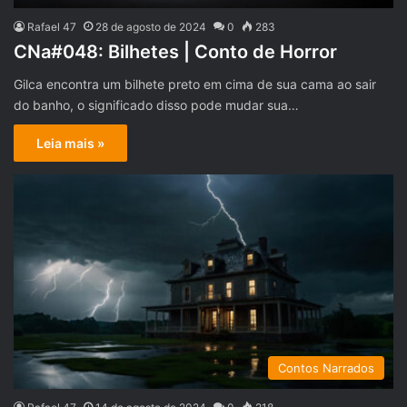
Rafael 47
28 de agosto de 2024
0
283
CNa#048: Bilhetes | Conto de Horror
Gilca encontra um bilhete preto em cima de sua cama ao sair
do banho, o significado disso pode mudar sua…
Leia mais »
Contos Narrados