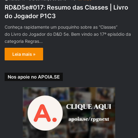
RD&D5e#017: Resumo das Classes | Livro
do Jogador P1C3
Conheça rapidamente um pouquinho sobre as “Classes”
do Livro do Jogador do D&D 5e. Bem vindo ao 17º episódio da
categoria Regras…
Leia mais »
Nos apoie no APOIA.SE