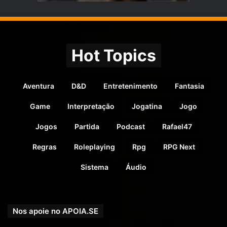
Hot Topics
Aventura
D&D
Entretenimento
Fantasia
Game
Interpretação
Jogatina
Jogo
Jogos
Partida
Podcast
Rafael47
Regras
Roleplaying
Rpg
RPG Next
Sistema
Áudio
Nos apoie no APOIA.SE