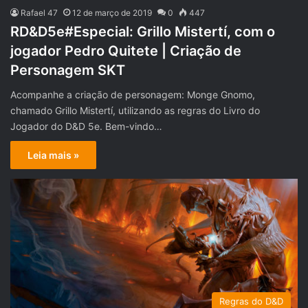
Rafael 47
12 de março de 2019
0
447
RD&D5e#Especial: Grillo Mistertí, com o
jogador Pedro Quitete | Criação de
Personagem SKT
Acompanhe a criação de personagem: Monge Gnomo,
chamado Grillo Mistertí, utilizando as regras do Livro do
Jogador do D&D 5e. Bem-vindo…
Leia mais »
Regras do D&D