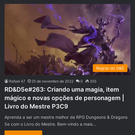
Regras do D&D
Rafael 47
25 de novembro de 2022
0
355
RD&D5e#263: Criando uma magia, item
mágico e novas opções de personagem |
Livro do Mestre P3C9
Aprenda a ser um mestre melhor de RPG Dungeons & Dragons
5e com o Livro do Mestre. Bem-vindo a mais…