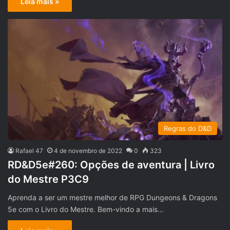
Leia mais »
Regras do D&D
Rafael 47
4 de novembro de 2022
0
323
RD&D5e#260: Opções de aventura | Livro
do Mestre P3C9
Aprenda a ser um mestre melhor de RPG Dungeons & Dragons
5e com o Livro do Mestre. Bem-vindo a mais…