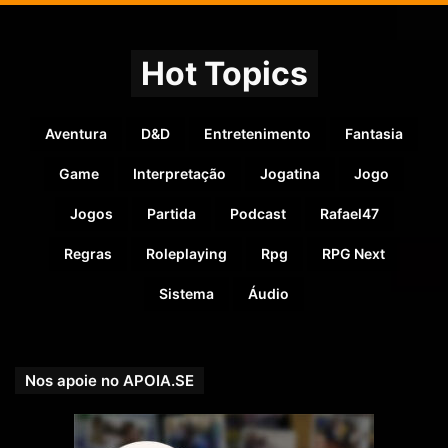
Hot Topics
Aventura
D&D
Entretenimento
Fantasia
Game
Interpretação
Jogatina
Jogo
Jogos
Partida
Podcast
Rafael47
Regras
Roleplaying
Rpg
RPG Next
Sistema
Áudio
Nos apoie no APOIA.SE