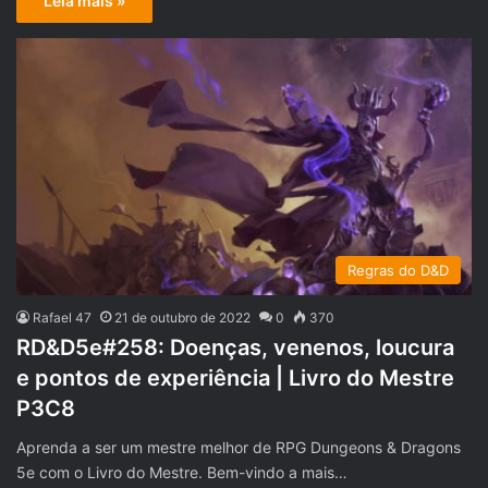
Leia mais »
Regras do D&D
Rafael 47
21 de outubro de 2022
0
370
RD&D5e#258: Doenças, venenos, loucura
e pontos de experiência | Livro do Mestre
P3C8
Aprenda a ser um mestre melhor de RPG Dungeons & Dragons
5e com o Livro do Mestre. Bem-vindo a mais…