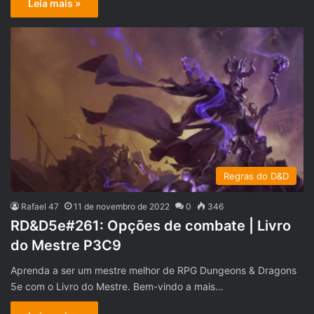
Leia mais »
Regras do D&D
Rafael 47
11 de novembro de 2022
0
346
RD&D5e#261: Opções de combate | Livro
do Mestre P3C9
Aprenda a ser um mestre melhor de RPG Dungeons & Dragons
5e com o Livro do Mestre. Bem-vindo a mais…