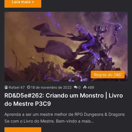
Leia mais »
Regras do D&D
Rafael 47
18 de novembro de 2022
0
489
RD&D5e#262: Criando um Monstro | Livro
do Mestre P3C9
Aprenda a ser um mestre melhor de RPG Dungeons & Dragons
5e com o Livro do Mestre. Bem-vindo a mais…