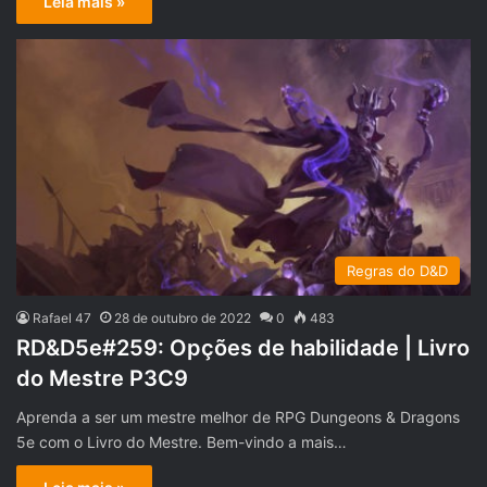
Leia mais »
Regras do D&D
Rafael 47
28 de outubro de 2022
0
483
RD&D5e#259: Opções de habilidade | Livro
do Mestre P3C9
Aprenda a ser um mestre melhor de RPG Dungeons & Dragons
5e com o Livro do Mestre. Bem-vindo a mais…