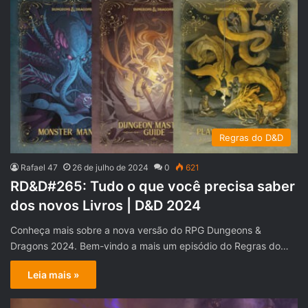
Regras do D&D
Rafael 47
26 de julho de 2024
0
621
RD&D#265: Tudo o que você precisa saber
dos novos Livros | D&D 2024
Conheça mais sobre a nova versão do RPG Dungeons &
Dragons 2024. Bem-vindo a mais um episódio do Regras do…
Leia mais »