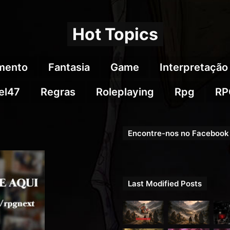
Hot Topics
imento
Fantasia
Game
Interpretação
el47
Regras
Roleplaying
Rpg
RP
Encontre-nos no Facebook
Last Modified Posts