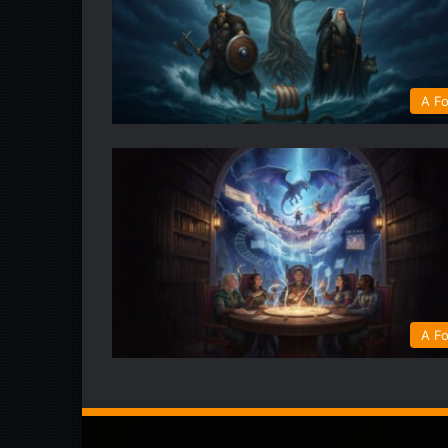
A Fo
A Fo