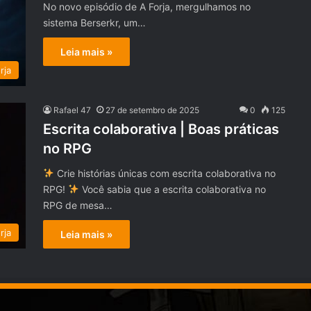
No novo episódio de A Forja, mergulhamos no
sistema Berserkr, um…
Leia mais »
rja
Rafael 47
27 de setembro de 2025
0
125
Escrita colaborativa | Boas práticas
no RPG
Crie histórias únicas com escrita colaborativa no
RPG!
Você sabia que a escrita colaborativa no
RPG de mesa…
rja
Leia mais »