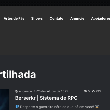
Artes de Fãs
Shows
Contato
Anuncie
Apoiadore
tilhada
Anderson
25 de outubro de 2025
0
293
Berserkr | Sistema de RPG
Desperte o guerreiro nórdico que há em você!