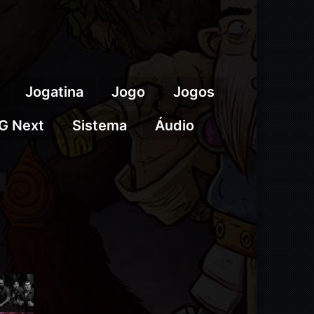
Jogatina
Jogo
Jogos
G Next
Sistema
Áudio