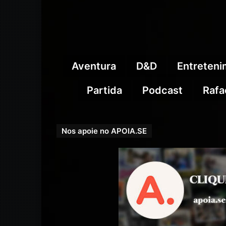
Aventura
D&D
Entreten
Partida
Podcast
Rafa
Nos apoie no APOIA.SE