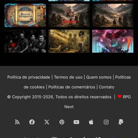
Política de privacidade
|
Termos de uso
|
Quem somos
|
Políticas
de cookies
|
Políticas de comentários
|
Contato
© Copyright 2015-2026, Todos os direitos reservados |
RPG
Next
RSS
Facebook
X
Pinterest
YouTube
Apple
Instagram
Paypa