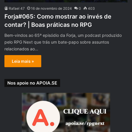
Rafael 47
16 de novembro de 2024
0
403
Forja#065: Como mostrar ao invés de
contar? | Boas práticas no RPG
Bem-vindos ao 65º episódio da Forja, um podcast produzido
pelo RPG Next que trás um bate-papo sobre assuntos
relacionados ao…
Leia mais »
Nos apoie no APOIA.SE