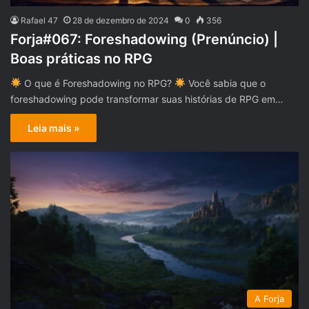
Rafael 47
28 de dezembro de 2024
0
356
Forja#067: Foreshadowing (Prenúncio) |
Boas práticas no RPG
O que é Foreshadowing no RPG?
Você sabia que o
foreshadowing pode transformar suas histórias de RPG em…
Leia mais »
A Forja