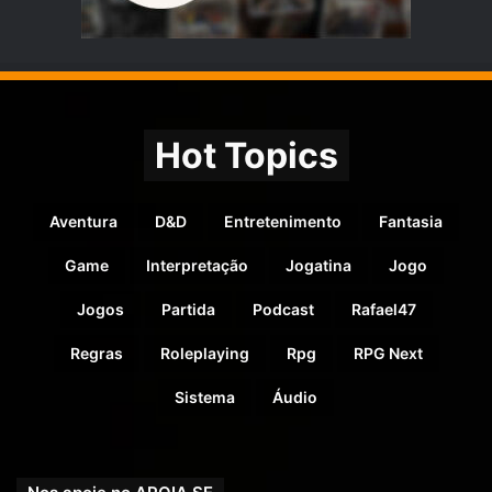
Hot Topics
Aventura
D&D
Entretenimento
Fantasia
Game
Interpretação
Jogatina
Jogo
Jogos
Partida
Podcast
Rafael47
Regras
Roleplaying
Rpg
RPG Next
Sistema
Áudio