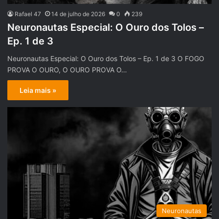
Rafael 47
14 de julho de 2026
0
239
Neuronautas Especial: O Ouro dos Tolos –
Ep. 1 de 3
Neuronautas Especial: O Ouro dos Tolos – Ep. 1 de 3 O FOGO
PROVA O OURO, O OURO PROVA O…
Leia mais »
Neuronautas