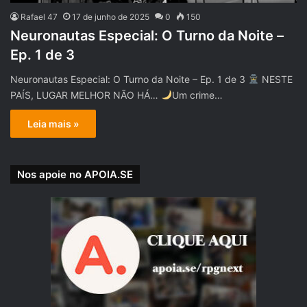
Rafael 47
17 de junho de 2025
0
150
Neuronautas Especial: O Turno da Noite –
Ep. 1 de 3
Neuronautas Especial: O Turno da Noite – Ep. 1 de 3
NESTE
PAÍS, LUGAR MELHOR NÃO HÁ…
Um crime…
Leia mais »
Nos apoie no APOIA.SE