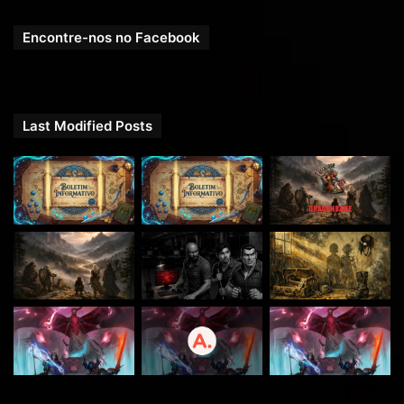
Encontre-nos no Facebook
Last Modified Posts
20
O RPG Next agora tem um grupo oficial no
Telegram
!
Venha trocar ideias, compartilhar suas aventuras e se
conectar com outros jogadores apaixonados por RPG.
Entre agora e faça parte dessa comunidade épica: