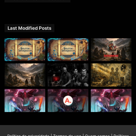
Last Modified Posts
Política de privacidade
|
Termos de uso
|
Quem somos
|
Políticas