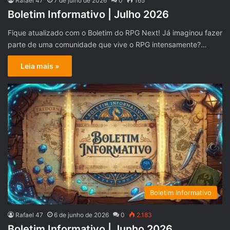
Rafael 47
7 de julho de 2026
0
165
Boletim Informativo | Julho 2026
Fique atualizado com o Boletim do RPG Next! Já imaginou fazer
parte de uma comunidade que vive o RPG intensamente?…
Leia mais »
Boletim Informativo
Rafael 47
6 de junho de 2026
0
2.183
Boletim Informativo | Junho 2026