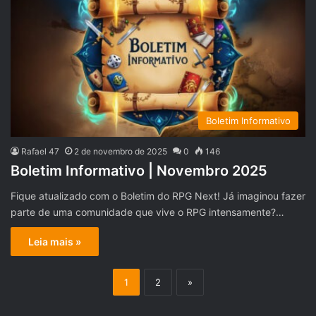
Boletim Informativo
Rafael 47
2 de novembro de 2025
0
146
Boletim Informativo | Novembro 2025
Fique atualizado com o Boletim do RPG Next! Já imaginou fazer
parte de uma comunidade que vive o RPG intensamente?…
Leia mais »
1
2
»