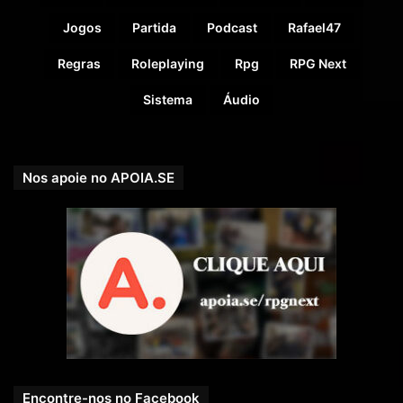
Jogos
Partida
Podcast
Rafael47
Regras
Roleplaying
Rpg
RPG Next
Sistema
Áudio
Nos apoie no APOIA.SE
Encontre-nos no Facebook