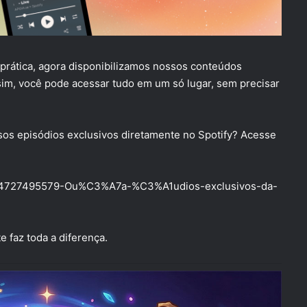
e prática, agora disponibilizamos nossos conteúdos
sim, você pode acessar tudo em um só lugar, sem precisar
sos episódios exclusivos diretamente no Spotify? Acesse
/30944727495579-Ou%C3%A7a-%C3%A1udios-exclusivos-da-
 faz toda a diferença.