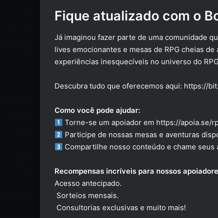
Fique atualizado com o B
Já imaginou fazer parte de uma comunidade qu
lives emocionantes e mesas de RPG cheias de a
experiências inesquecíveis no universo do RPG
Descubra tudo que oferecemos aqui:
https://bi
Como você pode ajudar:
Torne-se um apoiador em
https://apoia.se/r
Participe de nossas mesas e aventuras dis
Compartilhe nosso conteúdo e chame seus am
Recompensas incríveis para nossos apoiadore
Acesso antecipado.
️ Sorteios mensais.
️ Consultorias exclusivas e muito mais!