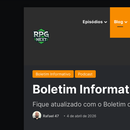
Episódios
Blog
Início
/
Podcast
/
Boletim Informativo
/
Boletim Infor
Boletim Informativo
Podcast
Boletim Informat
Fique atualizado com o Boletim 
Rafael 47
4 de abril de 2026