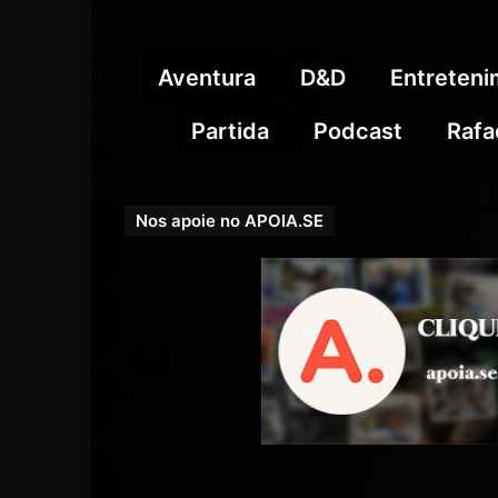
Aventura
D&D
Entreten
Partida
Podcast
Rafa
Nos apoie no APOIA.SE