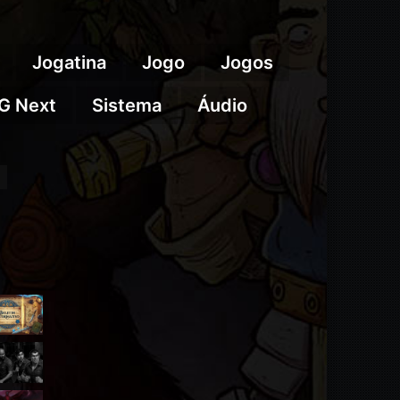
Jogatina
Jogo
Jogos
G Next
Sistema
Áudio