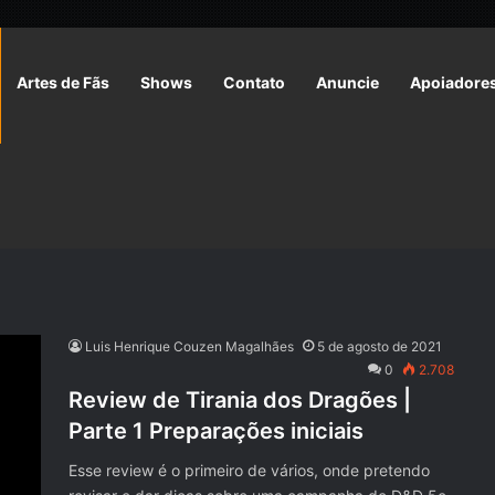
Artes de Fãs
Shows
Contato
Anuncie
Apoiadore
Luis Henrique Couzen Magalhães
5 de agosto de 2021
0
2.708
Review de Tirania dos Dragões |
Parte 1 Preparações iniciais
Esse review é o primeiro de vários, onde pretendo