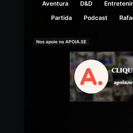
Aventura
D&D
Entreten
Partida
Podcast
Rafa
Nos apoie no APOIA.SE