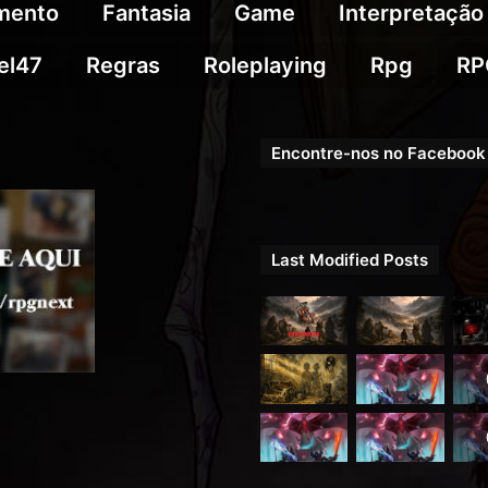
imento
Fantasia
Game
Interpretação
el47
Regras
Roleplaying
Rpg
RP
Encontre-nos no Facebook
Last Modified Posts