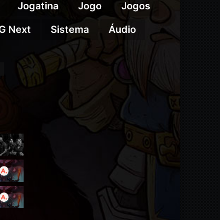
Jogatina
Jogo
Jogos
G Next
Sistema
Áudio