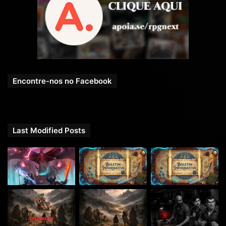
Boletim Informativo RPG Next
https://bit.ly/boletim-informativo-rpg-next
Encontre-nos no Facebook
Last Modified Posts