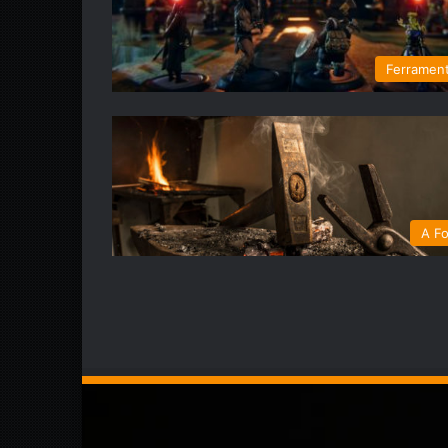
Ferramen
A Fo