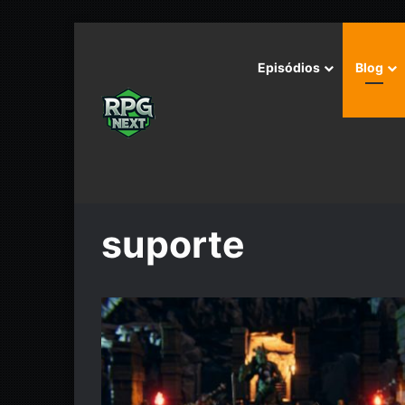
Episódios
Blog
Início
/
suporte
suporte