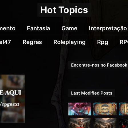
Hot Topics
imento
Fantasia
Game
Interpretação
el47
Regras
Roleplaying
Rpg
RP
Encontre-nos no Facebook
Last Modified Posts