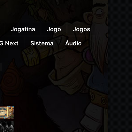
Jogatina
Jogo
Jogos
G Next
Sistema
Áudio