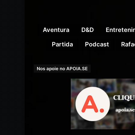
Aventura
D&D
Entreten
Partida
Podcast
Rafa
Nos apoie no APOIA.SE