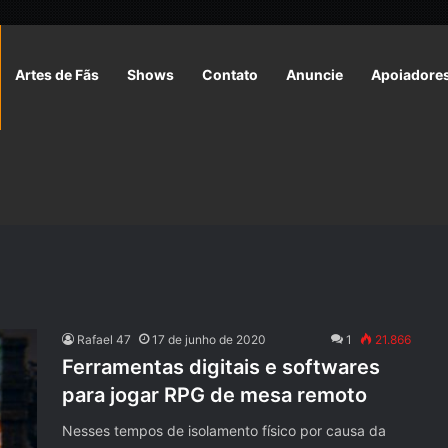
Artes de Fãs
Shows
Contato
Anuncie
Apoiadore
Rafael 47
17 de junho de 2020
1
21.866
Ferramentas digitais e softwares
para jogar RPG de mesa remoto
Nesses tempos de isolamento físico por causa da