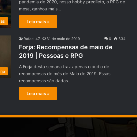
pandemia de 2020, nosso hobby predileto, o RPG de
mesa, ganhou mais…
tas
Leia mais »
Rafael 47
31 de maio de 2019
0
334
Forja: Recompensas de maio de
2019 | Pessoas e RPG
A Forja desta semana traz apenas o áudio de
rja
recompensas do mês de Maio de 2019. Essas
recompensas são dadas…
Leia mais »