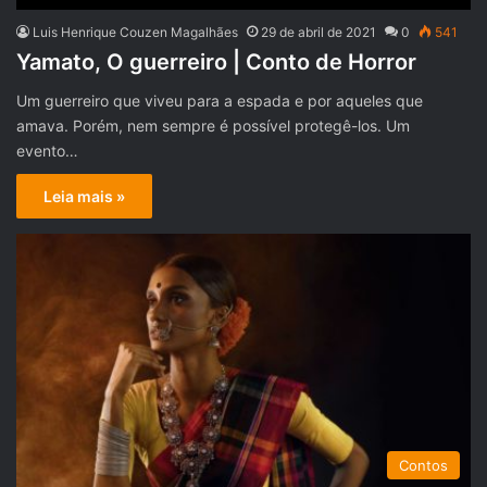
Luis Henrique Couzen Magalhães
29 de abril de 2021
0
541
Yamato, O guerreiro | Conto de Horror
Um guerreiro que viveu para a espada e por aqueles que
amava. Porém, nem sempre é possível protegê-los. Um
evento…
Leia mais »
Contos