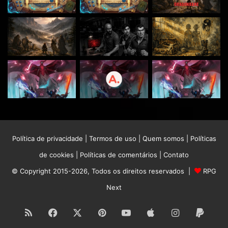
Política de privacidade
|
Termos de uso
|
Quem somos
|
Políticas
de cookies
|
Políticas de comentários
|
Contato
© Copyright 2015-2026, Todos os direitos reservados |
RPG
Next
RSS
Facebook
X
Pinterest
YouTube
Apple
Instagram
Paypa