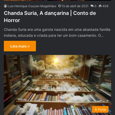
Luis Henrique Couzen Magalhães
15 de abril de 2021
0
406
Chanda Suria, A dançarina | Conto de
Horror
Chanda Suria era uma garota nascida em uma abastada família
indiana, educada e criada para ter um bom casamento. O…
Leia mais »
A Forja