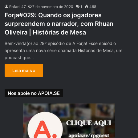
Rafael 47
7 de novembro de 2020
1
468
Forja#029: Quando os jogadores
surpreendem o narrador, com Rhuan
Oliveira | Histórias de Mesa
Bem-vinda(o) ao 29º episódio de A Forja! Esse episódio
apresenta uma nova série chamada Histórias de Mesa, um
podcast que…
Leia mais »
Nos apoie no APOIA.SE