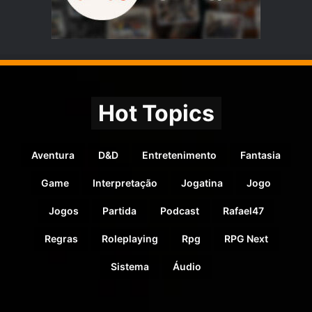
Hot Topics
Aventura
D&D
Entretenimento
Fantasia
Game
Interpretação
Jogatina
Jogo
Jogos
Partida
Podcast
Rafael47
Regras
Roleplaying
Rpg
RPG Next
Sistema
Áudio