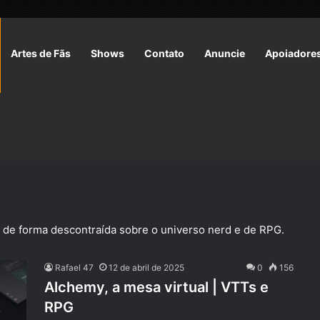
Artes de Fãs
Shows
Contato
Anuncie
Apoiadore
 de forma descontraída sobre o universo nerd e de RPG.
Rafael 47
12 de abril de 2025
0
156
Alchemy, a mesa virtual | VTTs e
RPG