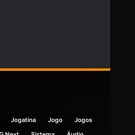
Jogatina
Jogo
Jogos
G Next
Sistema
Áudio