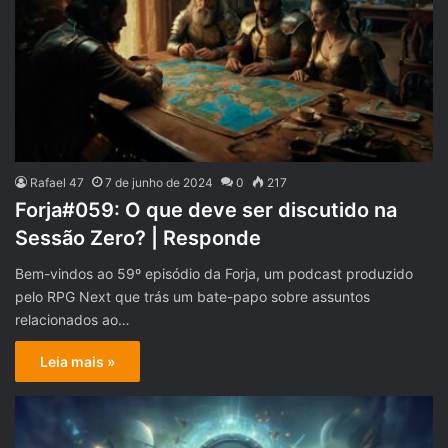
Rafael 47
7 de junho de 2024
0
217
Forja#059: O que deve ser discutido na
Sessão Zero? | Responde
Bem-vindos ao 59º episódio da Forja, um podcast produzido
pelo RPG Next que trás um bate-papo sobre assuntos
relacionados ao…
Leia mais »