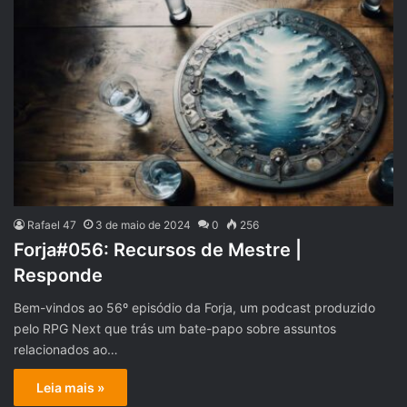
Rafael 47
3 de maio de 2024
0
256
Forja#056: Recursos de Mestre |
Responde
Bem-vindos ao 56º episódio da Forja, um podcast produzido
pelo RPG Next que trás um bate-papo sobre assuntos
relacionados ao…
Leia mais »