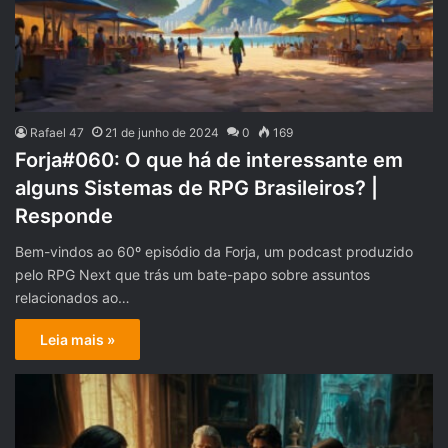
Rafael 47
21 de junho de 2024
0
169
Forja#060: O que há de interessante em
alguns Sistemas de RPG Brasileiros? |
Responde
Bem-vindos ao 60º episódio da Forja, um podcast produzido
pelo RPG Next que trás um bate-papo sobre assuntos
relacionados ao…
Leia mais »