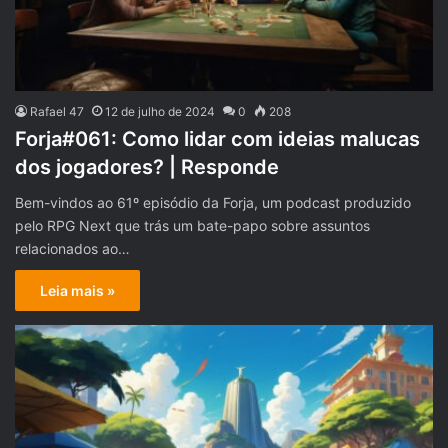
Rafael 47
12 de julho de 2024
0
208
Forja#061: Como lidar com ideias malucas
dos jogadores? | Responde
Bem-vindos ao 61º episódio da Forja, um podcast produzido
pelo RPG Next que trás um bate-papo sobre assuntos
relacionados ao…
Leia mais »