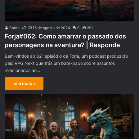
Rafael 47
16 de agosto de 2024
0
291
Forja#062: Como amarrar o passado dos
personagens na aventura? | Responde
Bem-vindos ao 62º episódio da Forja, um podcast produzido
pelo RPG Next que trás um bate-papo sobre assuntos
relacionados ao…
Leia mais »