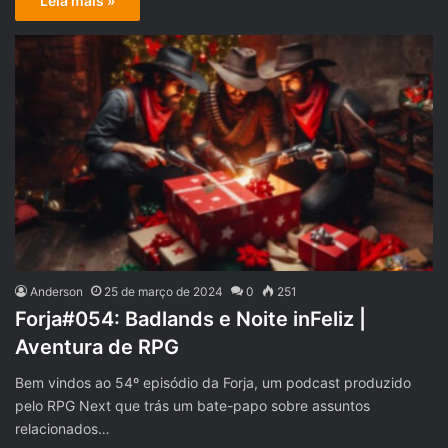
Leia mais »
Anderson
25 de março de 2024
0
251
Forja#054: Badlands e Noite inFeliz |
Aventura de RPG
Bem vindos ao 54º episódio da Forja, um podcast produzido
pelo RPG Next que trás um bate-papo sobre assuntos
relacionados…