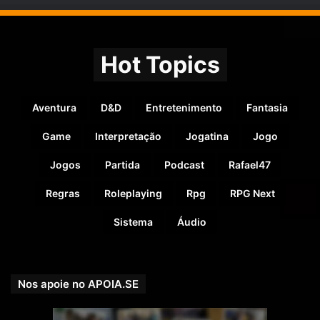
Hot Topics
Aventura
D&D
Entretenimento
Fantasia
Game
Interpretação
Jogatina
Jogo
Jogos
Partida
Podcast
Rafael47
Regras
Roleplaying
Rpg
RPG Next
Sistema
Áudio
Nos apoie no APOIA.SE