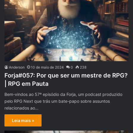
Anderson
10 de maio de 2024
0
238
Forja#057: Por que ser um mestre de RPG?
| RPG em Pauta
Bem-vindos ao 57º episódio da Forja, um podcast produzido
pelo RPG Next que trás um bate-papo sobre assuntos
relacionados ao…
Leia mais »