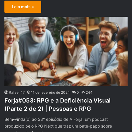
Leia mais »
Rafael 47
11 de fevereiro de 2024
0
244
Forja#053: RPG e a Deficiência Visual
(Parte 2 de 2) | Pessoas e RPG
Bem-vinda(o) ao 53º episódio de A Forja, um podcast
produzido pelo RPG Next que traz um bate-papo sobre