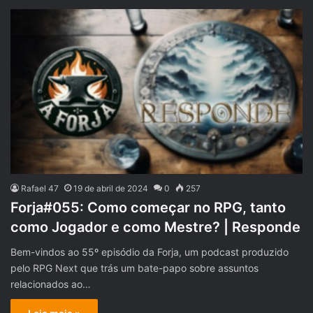
Rafael 47
19 de abril de 2024
0
257
Forja#055: Como começar no RPG, tanto
como Jogador e como Mestre? | Responde
Bem-vindos ao 55º episódio da Forja, um podcast produzido
pelo RPG Next que trás um bate-papo sobre assuntos
relacionados ao…