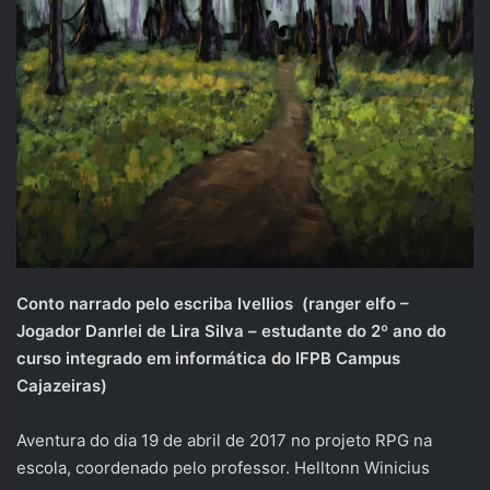
Conto narrado pelo escriba Ivellios (ranger elfo –
Jogador Danrlei de Lira Silva – estudante do 2º ano do
curso integrado em informática do IFPB Campus
Cajazeiras)
Aventura do dia 19 de abril de 2017 no projeto RPG na
escola, coordenado pelo professor. Helltonn Winicius