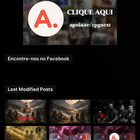
Heliom: Deus do Sol brilhante e da energia. É o segundo
deus
Encontre-nos no Facebook
Last Modified Posts
mais reverenciado em Império. Responsável por manter as
coisas em andamento. Seus clérigos podem usar magias
de interrupção e movimento de diversas escolas, bem