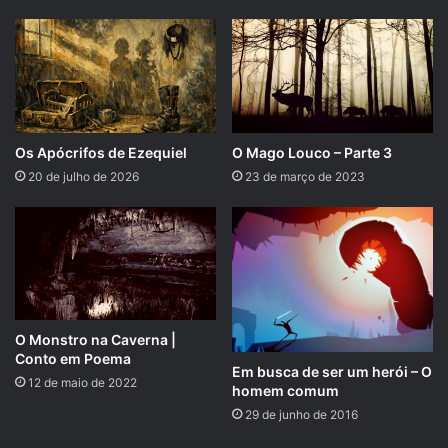
Atal: Deus da cura. Seu clérigos podem lançar magias
dessa escola.
Os Apócrifos de Ezequiel
O Mago Louco – Parte 3
20 de julho de 2026
23 de março de 2023
O Monstro na Caverna |
Conto em Poema
Em busca de ser um herói – O
12 de maio de 2022
homem comum
29 de junho de 2016