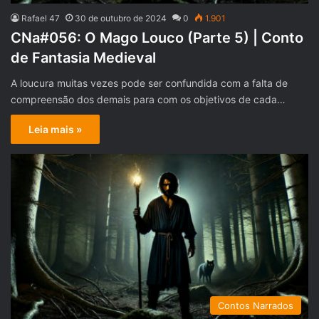
Rafael 47
30 de outubro de 2024
0
1.901
CNa#056: O Mago Louco (Parte 5) | Conto
de Fantasia Medieval
A loucura muitas vezes pode ser confundida com a falta de
compreensão dos demais para com os objetivos de cada…
Leia mais »
Contos Narrados