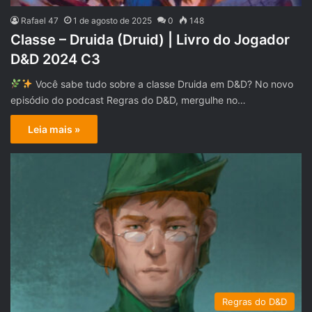
Rafael 47
1 de agosto de 2025
0
148
Classe – Druida (Druid) | Livro do Jogador
D&D 2024 C3
Você sabe tudo sobre a classe Druida em D&D? No novo
episódio do podcast Regras do D&D, mergulhe no…
Leia mais »
Regras do D&D