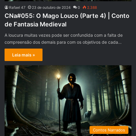
Rafael 47
23 de outubro de 2024
0
2.388
CNa#055: O Mago Louco (Parte 4) | Conto
de Fantasia Medieval
A loucura muitas vezes pode ser confundida com a falta de
compreensão dos demais para com os objetivos de cada…
Leia mais »
Contos Narrados