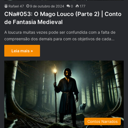
Rafael 47
9 de outubro de 2024
0
177
CNa#053: O Mago Louco (Parte 2) | Conto
de Fantasia Medieval
A loucura muitas vezes pode ser confundida com a falta de
compreensão dos demais para com os objetivos de cada…
Leia mais »
Contos Narrados