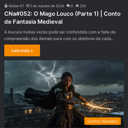
Rafael 47
2 de outubro de 2024
0
229
CNa#052: O Mago Louco (Parte 1) | Conto
de Fantasia Medieval
A loucura muitas vezes pode ser confundida com a falta de
compreensão dos demais para com os objetivos de cada…
Leia mais »
Contos Narrados