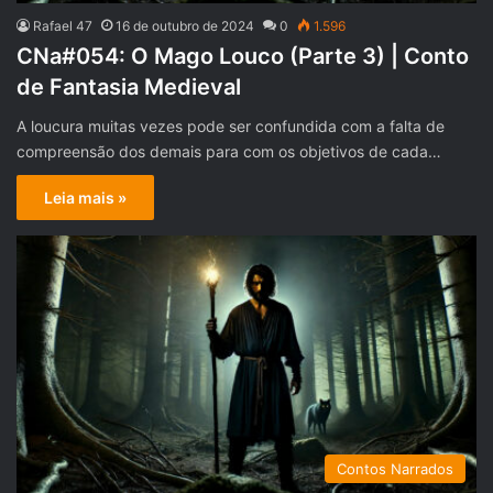
Rafael 47
16 de outubro de 2024
0
1.596
CNa#054: O Mago Louco (Parte 3) | Conto
de Fantasia Medieval
A loucura muitas vezes pode ser confundida com a falta de
compreensão dos demais para com os objetivos de cada…
Leia mais »
Contos Narrados