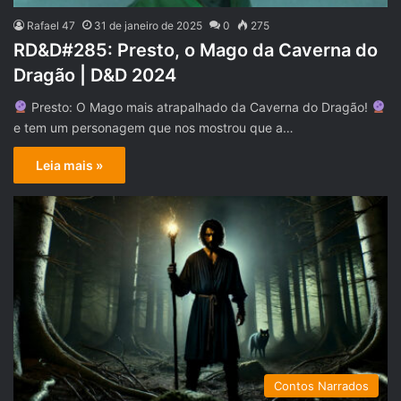
Rafael 47
31 de janeiro de 2025
0
275
RD&D#285: Presto, o Mago da Caverna do
Dragão | D&D 2024
Presto: O Mago mais atrapalhado da Caverna do Dragão!
e tem um personagem que nos mostrou que a…
Leia mais »
Contos Narrados