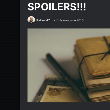
SPOILERS!!!
Rafael 47
6 de março de 2016