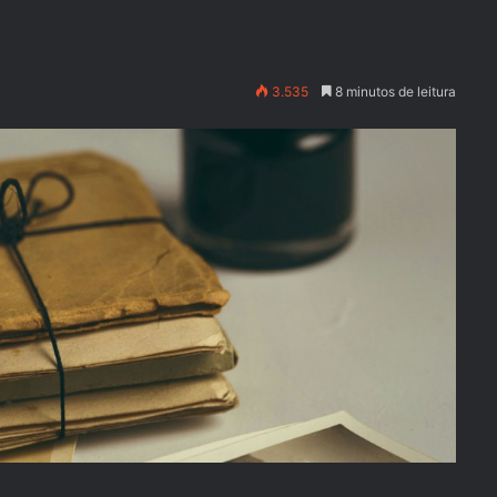
3.535
8 minutos de leitura