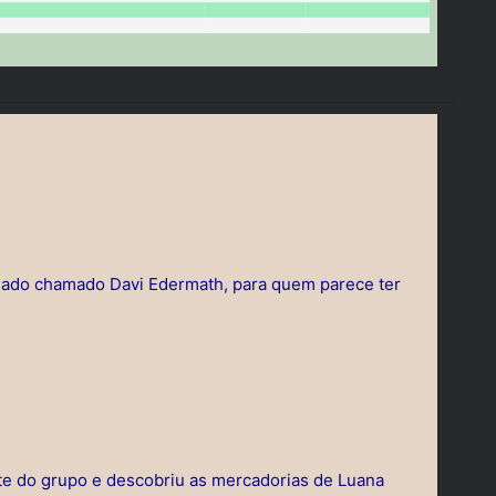
iado chamado Davi Edermath, para quem parece ter
te do grupo e descobriu as mercadorias de Luana