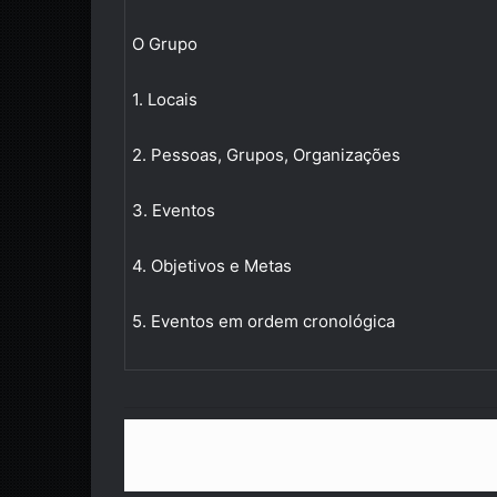
O Grupo
1.
Locais
2.
Pessoas, Grupos, Organizações
3.
Eventos
4.
Objetivos e Metas
5.
Eventos em ordem cronológica
Lost Mine of Phandelver