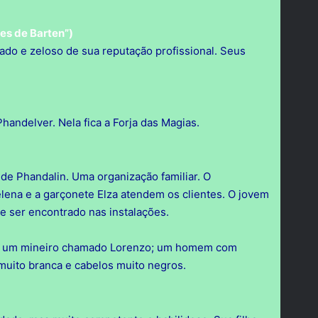
es de Barten”)
o e zeloso de sua reputação profissional. Seus
Phandelver. Nela fica a Forja das Magias.
e Phandalin. Uma organização familiar. O
lena e a garçonete Elza atendem os clientes. O jovem
de ser encontrado nas instalações.
se um mineiro chamado Lorenzo; um homem com
muito branca e cabelos muito negros.