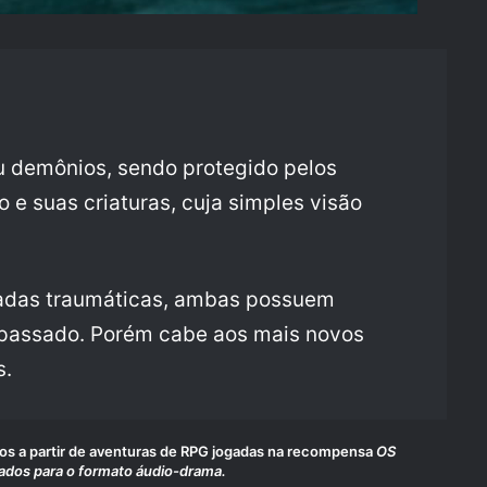
demônios, sendo protegido pelos
 e suas criaturas, cuja simples visão
adas traumáticas, ambas possuem
 passado. Porém cabe aos mais novos
s.
dos a partir de aventuras de RPG jogadas na recompensa
OS
dos para o formato áudio-drama.