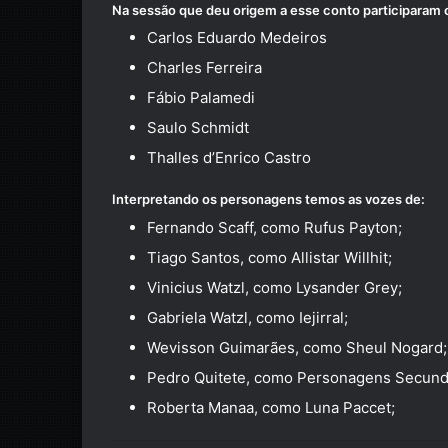
Na sessão que deu origem a esse conto participaram 
Carlos Eduardo Medeiros
Charles Ferreira
Fábio Palamedi
Saulo Schmidt
Thalles d’Enrico Castro
Interpretando os personagens temos as vozes de:
Fernando Scaff, como Rufus Payton;
Tiago Santos, como Allistar Willhit;
Vinicius Watzl, como Lysander Grey;
Gabriela Watzl, como Iejirral;
Wevisson Guimarães, como Sheul Nogard;
Pedro Quitete, como Personagens Secund
Roberta Manaa, como Luna Paccet;