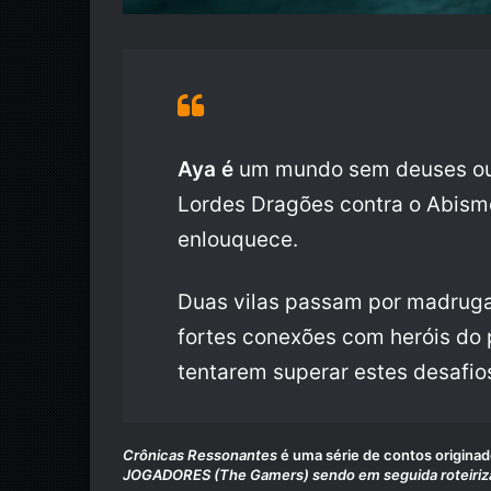
Aya é
um mundo sem deuses ou 
Lordes Dragões contra o Abismo
enlouquece.
Duas vilas passam por madrug
fortes conexões com heróis do
tentarem superar estes desafio
Crônicas Ressonantes
é uma série de contos origina
JOGADORES (The Gamers) sendo em seguida roteiriza