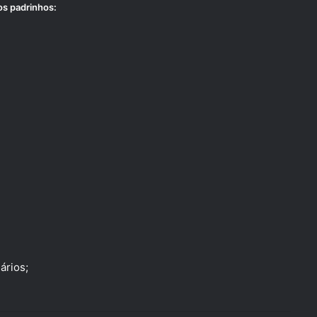
os padrinhos:
ários;