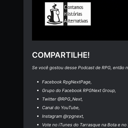
COMPARTILHE!
Se você gostou desse Podcast de RPG, então n
Facebook
RpgNextPage
,
Grupo do Facebook
RPGNext Group
,
Twitter
@RPG_Next
,
Canal do
YouTube
,
Instagram
@rpgnext
,
Vote no
iTunes do Tarrasque na Bota
e no