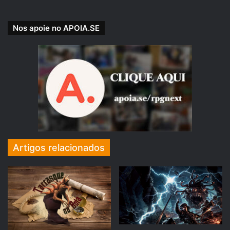
Nos apoie no APOIA.SE
Artigos relacionados
APOIE NOSSA CAUSA!
Nossa Campanha do PADRIM está no AR! Acesse e
veja nossas Metas e Recompensas para os patronos.
padrim.com.br/rpgnext