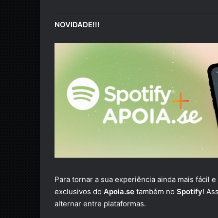
NOVIDADE!!!
Para tornar a sua experiência ainda mais fácil 
exclusivos do
Apoia.se
também no
Spotify
! As
alternar entre plataformas.