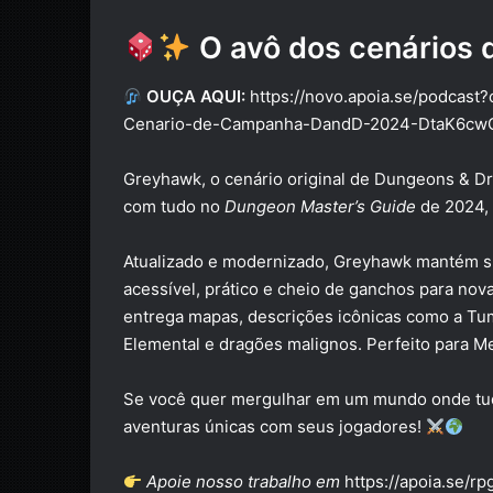
O avô dos cenários 
OUÇA AQUI:
https://novo.apoia.se/podca
Cenario-de-Campanha-DandD-2024-DtaK6cw
Greyhawk, o cenário original de Dungeons & Dr
com tudo no
Dungeon Master’s Guide
de 2024,
Atualizado e modernizado, Greyhawk mantém su
acessível, prático e cheio de ganchos para no
entrega mapas, descrições icônicas como a T
Elemental e dragões malignos. Perfeito para M
Se você quer mergulhar em um mundo onde tudo
aventuras únicas com seus jogadores!
Apoie nosso trabalho em
https://apoia.se/rp