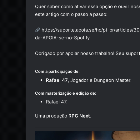
Quer saber como ativar essa opção e ouvir nos
este artigo com o passo a passo:
https://suporte.apoia.se/hc/pt-br/artic
da-APOIA-se-no-Spotify
Obrigado por apoiar nosso trabalho! Seu suport
Com a participação de:
Rafael 47
, Jogador e Dungeon Master.
Com masterização e edição de:
Rafael 47.
Uma produção
RPG Next
.