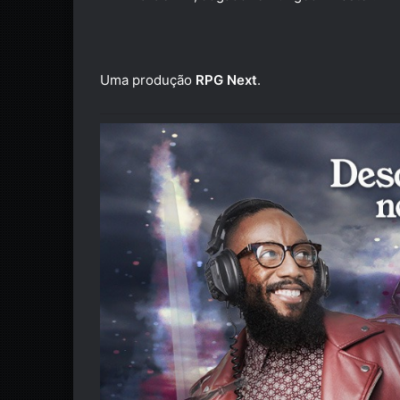
Uma produção
RPG Next
.