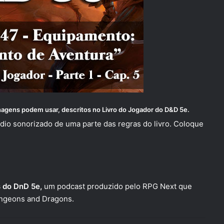
agens podem usar, descritos no
Livro do Jogador do D&D 5e
.
dio sonorizado de uma parte das regras do livro. Coloque
 do DnD 5e,
um podcast produzido pelo RPG Next que
Dungeons and Dragons.