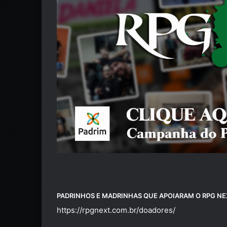
PADRINHOS E MADRINHAS QUE APOIARAM O RPG NEX
https://rpgnext.com.br/
doadores
/