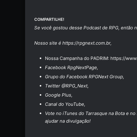
COMPARTILHE!
Se você gostou desse Podcast de RPG, então n
Nosso site é
https://rpgnext.com.br
,
Nossa Campanha do PADRIM:
https://www
Facebook
RpgNextPage
,
Grupo do Facebook
RPGNext Group
,
Twitter
@RPG_Next
,
Google Plus
,
Canal do
YouTube
,
Vote no
iTunes do Tarrasque na Bota
e no
ajudar na divulgação!