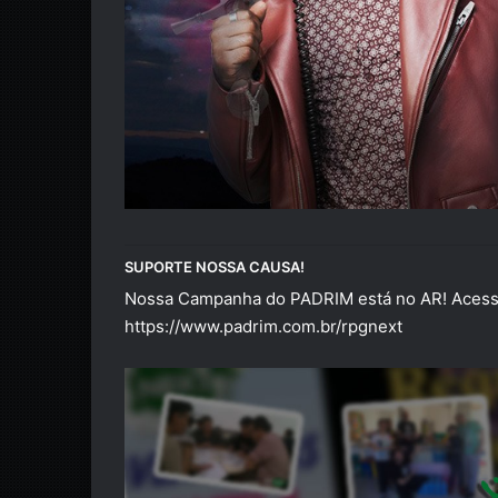
SUPORTE NOSSA CAUSA!
Nossa Campanha do PADRIM está no AR! Acesse
https://www.padrim.com.br/rpgnext