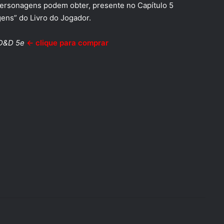
ersonagens podem obter, presente no Capítulo 5
ens” do Livro do Jogador.
 D&D 5e
← clique para comprar