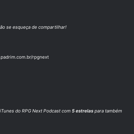
ão se esqueça de compartilhar!
.padrim.com.br/rpgnext
iTunes do RPG Next Podcast
com
5 estrelas
para também