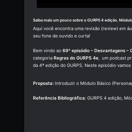
Saiba mais um pouco sobre o
GURPS 4 edição, Módulo
Aqui você encontra uma revisão (review) em áu
seu fone de ouvido e curta!
Bem vindo ao
69º episódio – Desvantagens – 
categoria
Regras do GURPS 4e
,
um podcast pr
da 4ª edição do GURPS. Neste episódio vamos 
Proposta:
Introduzir o Módulo Básico (Person
Referência Bibliográfica
:
GURPS 4 edição, Mód