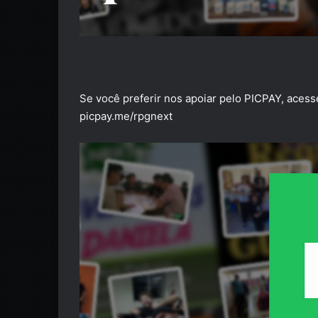
Se você preferir nos apoiar pelo PICPAY, aces
picpay.me/rpgnext