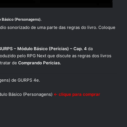
 Básico (Personagens)
.
dio sonorizado de uma parte das regras do livro. Coloque
GURPS – Módulo Básico (Perícias) – Cap. 4
da
oduzido pelo RPG Next que discute as regras dos livros
tratar de
Comprando
Perícias
.
agens) de GURPS 4e.
ulo Básico (Personagens)
← clique para comprar