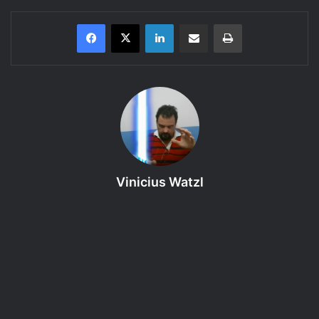
Linkedin
Compartilhar via e-mail
Imprimir
Saiba mais um pouco sobre o
GURPS 4 edição, Módulo Básico
(Personagens)
.
Bem-vindo ao 81º episódio do Regras do GURPS 4e –
Módulo Básico Personagens – Capítulo 4, um podcast
produzido pelo RPG Next que faz a leitura e discute as
regras dos livros do Sistema de RPG GURPS 4e. Neste
Vinicius Watzl
episódio o assunto é: Perícias – De Escalada até Faca.
Coloque seu fone de ouvido e curta! Para conhecer todo
nosso trabalho, acesse: https://rpgnext.com.br.
Proposta:
Introduzir o Módulo Básico (Personagens) de
GURPS 4e.