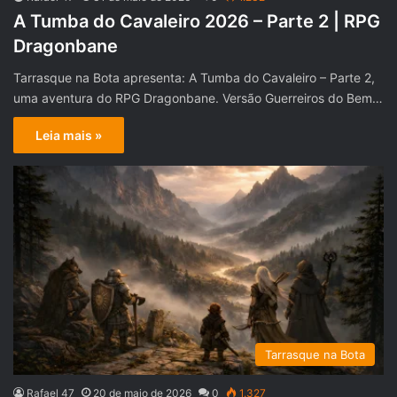
A Tumba do Cavaleiro 2026 – Parte 2 | RPG
Dragonbane
Tarrasque na Bota apresenta: A Tumba do Cavaleiro – Parte 2,
uma aventura do RPG Dragonbane. Versão Guerreiros do Bem…
Leia mais »
Tarrasque na Bota
Rafael 47
20 de maio de 2026
0
1.327