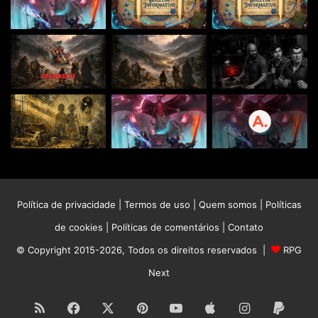
Política de privacidade
|
Termos de uso
|
Quem somos
|
Políticas
de cookies
|
Políticas de comentários
|
Contato
© Copyright 2015-2026, Todos os direitos reservados |
RPG
Next
RSS
Facebook
X
Pinterest
YouTube
Apple
Instagram
Paypa