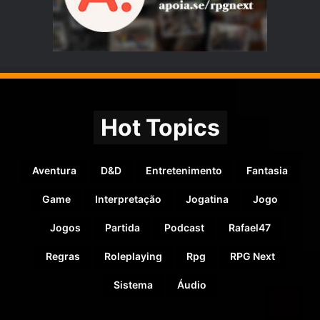
Hot Topics
Aventura
D&D
Entretenimento
Fantasia
Game
Interpretação
Jogatina
Jogo
Jogos
Partida
Podcast
Rafael47
Regras
Roleplaying
Rpg
RPG Next
Sistema
Áudio