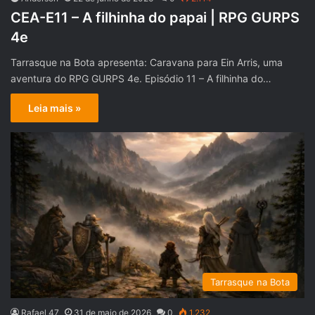
CEA-E11 – A filhinha do papai | RPG GURPS
4e
Tarrasque na Bota apresenta: Caravana para Ein Arris, uma
aventura do RPG GURPS 4e. Episódio 11 – A filhinha do…
Leia mais »
Tarrasque na Bota
Rafael 47
31 de maio de 2026
0
1.232