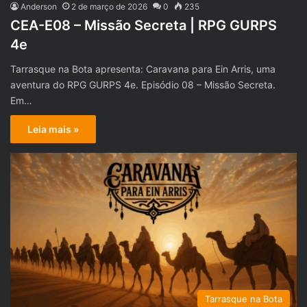
Anderson
2 de março de 2026
0
235
CEA-E08 – Missão Secreta | RPG GURPS
4e
Tarrasque na Bota apresenta: Caravana para Ein Arris, uma
aventura do RPG GURPS 4e. Episódio 08 – Missão Secreta.
Em…
Leia mais »
Tarrasque na Bota