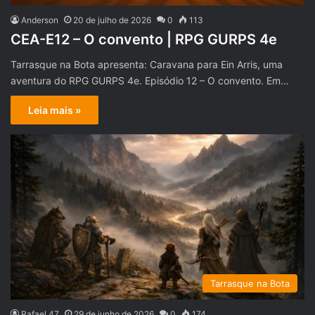
Anderson
20 de julho de 2026
0
113
CEA-E12 – O convento | RPG GURPS 4e
Tarrasque na Bota apresenta: Caravana para Ein Arris, uma
aventura do RPG GURPS 4e. Episódio 12 – O convento. Em…
Leia mais »
Tarrasque na Bota
Rafael 47
29 de junho de 2026
0
174