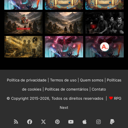
Política de privacidade
|
Termos de uso
|
Quem somos
|
Políticas
de cookies
|
Políticas de comentários
|
Contato
© Copyright 2015-2026, Todos os direitos reservados |
RPG
Next
RSS
Facebook
X
Pinterest
YouTube
Apple
Instagram
Paypa