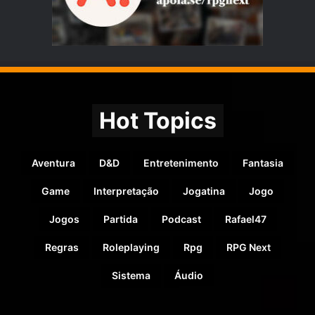
Hot Topics
Aventura
D&D
Entretenimento
Fantasia
Game
Interpretação
Jogatina
Jogo
Jogos
Partida
Podcast
Rafael47
Regras
Roleplaying
Rpg
RPG Next
Sistema
Áudio