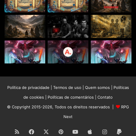
Política de privacidade
|
Termos de uso
|
Quem somos
|
Políticas
de cookies
|
Políticas de comentários
|
Contato
© Copyright 2015-2026, Todos os direitos reservados |
RPG
Next
RSS
Facebook
X
Pinterest
YouTube
Apple
Instagram
Paypa