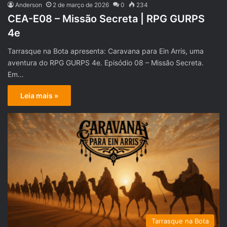
Anderson
2 de março de 2026
0
234
CEA-E08 – Missão Secreta | RPG GURPS
4e
Tarrasque na Bota apresenta: Caravana para Ein Arris, uma
aventura do RPG GURPS 4e. Episódio 08 – Missão Secreta.
Em…
Leia mais »
Tarrasque na Bota