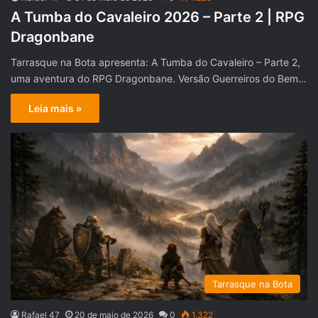
A Tumba do Cavaleiro 2026 – Parte 2 | RPG
Dragonbane
Tarrasque na Bota apresenta: A Tumba do Cavaleiro – Parte 2,
uma aventura do RPG Dragonbane. Versão Guerreiros do Bem…
Leia mais »
Tarrasque na Bota
Rafael 47
20 de maio de 2026
0
1.322