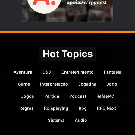
Hot Topics
Aventura
D&D
Entretenimento
Fantasia
Game
Interpretação
Jogatina
Jogo
Jogos
Partida
Podcast
Rafael47
Regras
Roleplaying
Rpg
RPG Next
Sistema
Áudio