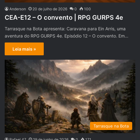
Anderson
20 de julho de 2026
0
100
CEA-E12 – O convento | RPG GURPS 4e
Tarrasque na Bota apresenta: Caravana para Ein Arris, uma
aventura do RPG GURPS 4e. Episódio 12 – O convento. Em…
Leia mais »
Tarrasque na Bota
Rafael 47
29 de junho de 2026
0
171