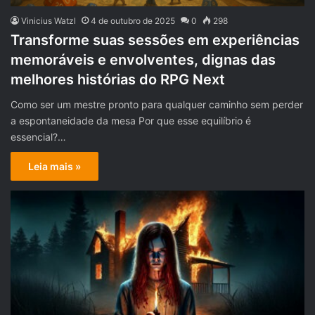
Vinicius Watzl
4 de outubro de 2025
0
298
Transforme suas sessões em experiências
memoráveis e envolventes, dignas das
melhores histórias do RPG Next
Como ser um mestre pronto para qualquer caminho sem perder
a espontaneidade da mesa Por que esse equilíbrio é
essencial?…
Leia mais »