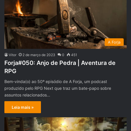
A Forja
Vitor
2 de março de 2023
0
451
Forja#050: Anjo de Pedra | Aventura de
RPG
Bem-vinda(o) ao 50º episódio de A Forja, um podcast
produzido pelo RPG Next que traz um bate-papo sobre
assuntos relacionados…
Leia mais »