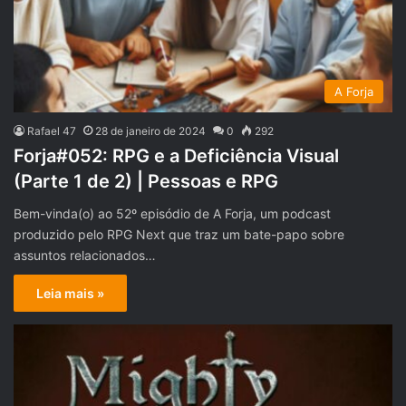
A Forja
Rafael 47
28 de janeiro de 2024
0
292
Forja#052: RPG e a Deficiência Visual
(Parte 1 de 2) | Pessoas e RPG
Bem-vinda(o) ao 52º episódio de A Forja, um podcast
produzido pelo RPG Next que traz um bate-papo sobre
assuntos relacionados…
Leia mais »