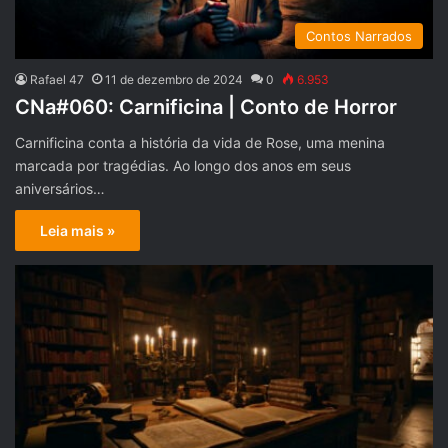
Contos Narrados
Rafael 47
11 de dezembro de 2024
0
6.953
CNa#060: Carnificina | Conto de Horror
Carnificina conta a história da vida de Rose, uma menina
marcada por tragédias. Ao longo dos anos em seus
aniversários…
Leia mais »