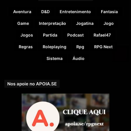
Aventura
D&D
Entretenimento
Fantasia
Game
Interpretação
Jogatina
Jogo
Jogos
Partida
Podcast
Rafael47
Regras
Roleplaying
Rpg
RPG Next
Sistema
Áudio
Nos apoie no APOIA.SE