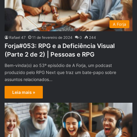
A Forja
Rafael 47
11 de fevereiro de 2024
0
244
Forja#053: RPG e a Deficiência Visual
(Parte 2 de 2) | Pessoas e RPG
Bem-vinda(o) ao 53º episódio de A Forja, um podcast
produzido pelo RPG Next que traz um bate-papo sobre
assuntos relacionados…
Leia mais »