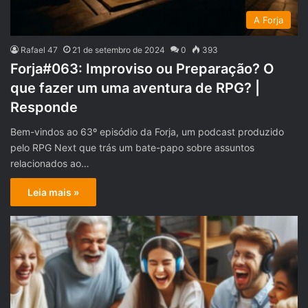
A Forja
Rafael 47
21 de setembro de 2024
0
393
Forja#063: Improviso ou Preparação? O
que fazer um uma aventura de RPG? |
Responde
Bem-vindos ao 63º episódio da Forja, um podcast produzido
pelo RPG Next que trás um bate-papo sobre assuntos
relacionados ao…
Leia mais »