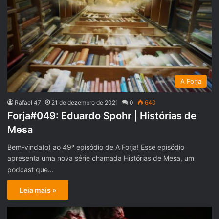
A Forja
Rafael 47
21 de dezembro de 2021
0
640
Forja#049: Eduardo Spohr | Histórias de
Mesa
Bem-vinda(o) ao 49º episódio de A Forja! Esse episódio
apresenta uma nova série chamada Histórias de Mesa, um
podcast que…
Leia mais »