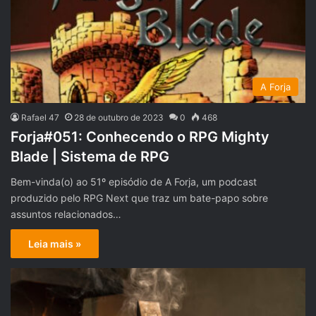
A Forja
Rafael 47
28 de outubro de 2023
0
468
Forja#051: Conhecendo o RPG Mighty
Blade | Sistema de RPG
Bem-vinda(o) ao 51º episódio de A Forja, um podcast
produzido pelo RPG Next que traz um bate-papo sobre
assuntos relacionados…
Leia mais »