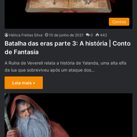
Contos
Hérica Freitas Silva
10 de junho de 2021
0
442
Batalha das eras parte 3: A história | Conto
de Fantasia
A Ruína de Veverell relata a história de Yalanda, uma alta elfa
da lua que sobreviveu após um ataque dos…
Leia mais »