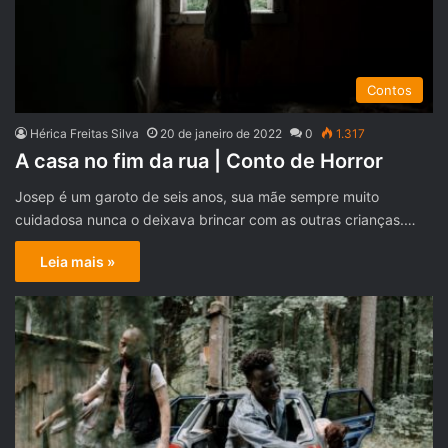
Contos
Hérica Freitas Silva
20 de janeiro de 2022
0
1.317
A casa no fim da rua | Conto de Horror
Josep é um garoto de seis anos, sua mãe sempre muito
cuidadosa nunca o deixava brincar com as outras crianças.…
Leia mais »