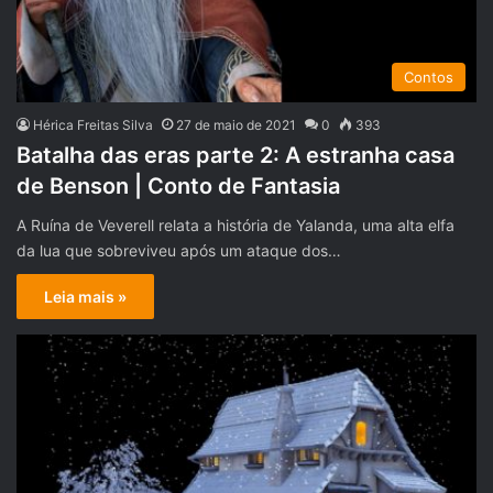
Contos
Hérica Freitas Silva
27 de maio de 2021
0
393
Batalha das eras parte 2: A estranha casa
de Benson | Conto de Fantasia
A Ruína de Veverell relata a história de Yalanda, uma alta elfa
da lua que sobreviveu após um ataque dos…
Leia mais »