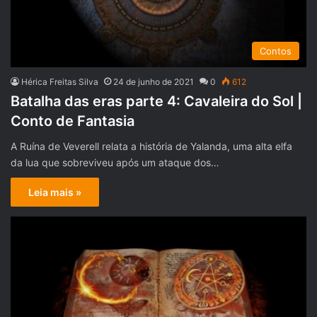
Contos
Hérica Freitas Silva
24 de junho de 2021
0
612
Batalha das eras parte 4: Cavaleira do Sol |
Conto de Fantasia
A Ruína de Veverell relata a história de Yalanda, uma alta elfa
da lua que sobreviveu após um ataque dos…
Leia mais »