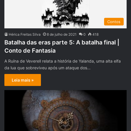
Contos
Hérica Freitas Silva
8 de julho de 2021
0
418
Batalha das eras parte 5: A batalha final |
Conto de Fantasia
A Ruína de Veverell relata a história de Yalanda, uma alta elfa
da lua que sobreviveu após um ataque dos…
Leia mais »