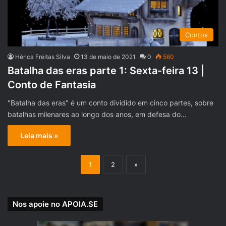
Contos
Hérica Freitas Silva
13 de maio de 2021
0
560
Batalha das eras parte 1: Sexta-feira 13 |
Conto de Fantasia
"Batalha das eras" é um conto dividido em cinco partes, sobre
batalhas milenares ao longo dos anos, em defesa do…
Leia mais »
1
2
»
Nos apoie no APOIA.SE