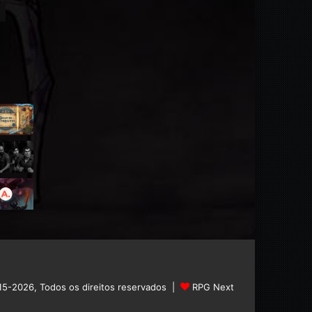
15-2026, Todos os direitos reservados |
RPG Next