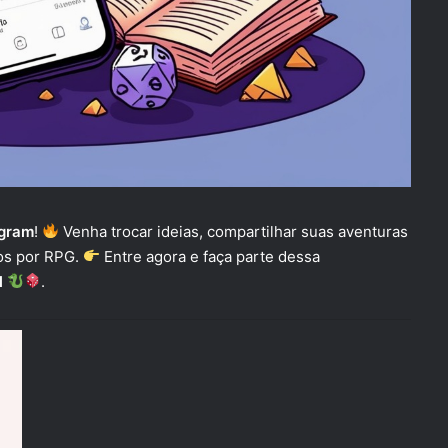
gram
!
Venha trocar ideias, compartilhar suas aventuras
os por RPG.
Entre agora e faça parte dessa
l
.