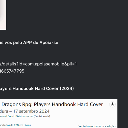
usivos pelo APP do Apoia-se
ps/details?id=com.apoiasemobile&pli=1
id1665747795
ayers Handbook Hard Cover (2024)