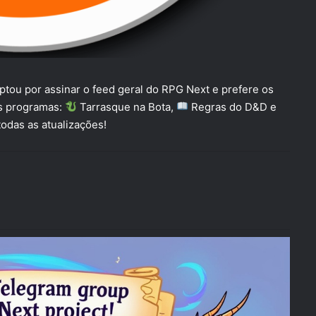
tou por assinar o feed geral do RPG Next e prefere os
s programas:
Tarrasque na Bota,
Regras do D&D e
odas as atualizações!