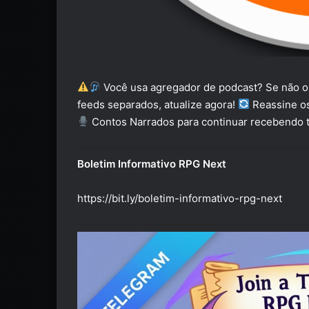
Você usa agregador de podcast? Se não op
feeds separados, atualize agora!
Reassine o
Contos Narrados para continuar recebendo t
Boletim Informativo RPG Next
https://bit.ly/boletim-informativo-rpg-next