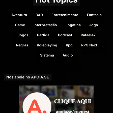
Aventura
D&D
Entretenimento
Fantasia
Game
Interpretação
Jogatina
Jogo
Jogos
Partida
Podcast
Rafael47
Regras
Roleplaying
Rpg
RPG Next
Sistema
Áudio
Nos apoie no APOIA.SE