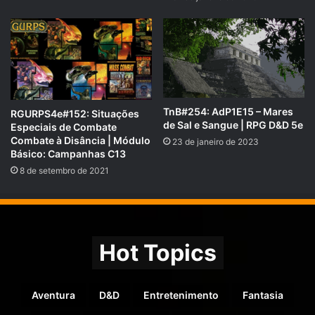
TnB#254: AdP1E15 – Mares
RGURPS4e#152: Situações
de Sal e Sangue | RPG D&D 5e
Especiais de Combate
Combate à Disância | Módulo
23 de janeiro de 2023
Básico: Campanhas C13
8 de setembro de 2021
Hot Topics
Aventura
D&D
Entretenimento
Fantasia