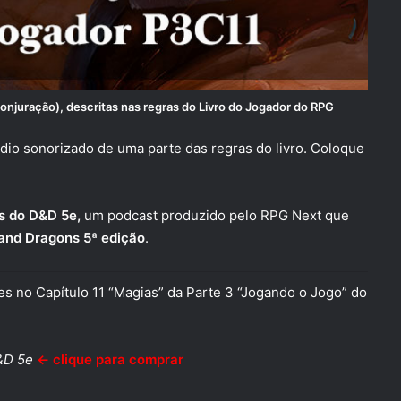
Conjuração)
, descritas nas regras do
Livro do Jogador do RPG
dio sonorizado de uma parte das regras do livro. Coloque
s do D&D 5e,
um podcast produzido pelo RPG Next que
and Dragons 5ª edição
.
s no Capítulo 11 “Magias” da Parte 3 “Jogando o Jogo” do
&D 5e
← clique para comprar