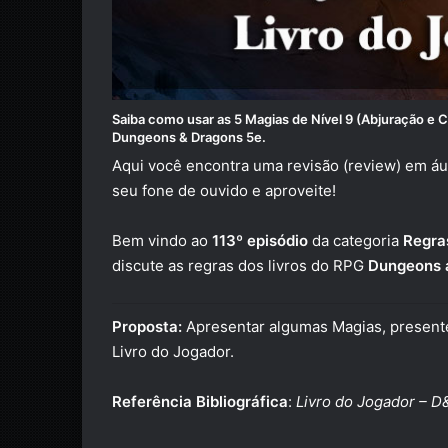
Saiba como usar as 5 Magias de Nível 9
(Abjuração e 
Dungeons & Dragons 5e
.
Aqui você encontra uma revisão (review) em áu
seu fone de ouvido e aproveite!
Bem vindo ao
113º episódio
da categoria
Regra
discute as regras dos livros do RPG
Dungeons 
Proposta:
Apresentar algumas Magias, presente
Livro do Jogador.
Referência Bibliográfica
:
Livro do Jogador – D