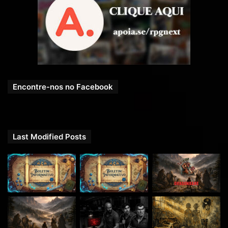
Encontre-nos no Facebook
Last Modified Posts
Doadores
COMPARTILHE!
Se você gostou desse Podcast de RPG, então não se