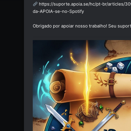
https://suporte.apoia.se/hc/pt-br/artic
da-APOIA-se-no-Spotify
Obrigado por apoiar nosso trabalho! Seu suport