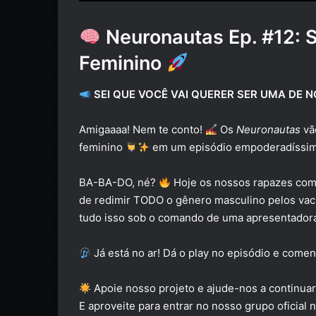
Neuronautas Ep. #12: 
Feminino
SEI QUE VOCÊ VAI QUERER SER UMA DE 
Amigaaaa! Nem te conto!
Os
Neuronautas
vã
feminino
em um episódio empoderadíssi
BA-BA-DO, né?
Hoje os nossos rapazes com
de redimir TODO o gênero masculino pelos vaci
tudo isso sob o comando de uma apresentadora
Já está no ar! Dá o play no episódio e come
Apoie nosso projeto e ajude-nos a continuar
E aproveite para entrar no nosso grupo oficial