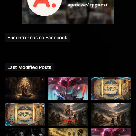
NOVIDADE!!!
Dungeons & Dragons Core Rulebook Gift
Set
← clique para comprar
Encontre-nos no Facebook
Last Modified Posts