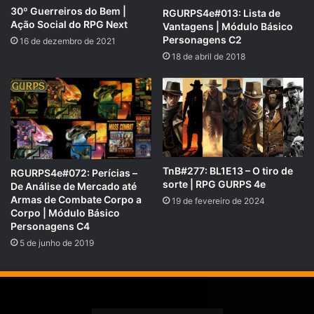
30º Guerreiros do Bem |
RGURPS4e#013: Lista de
Ação Social do RPG Next
Vantagens | Módulo Básico
Personagens C2
16 de dezembro de 2021
18 de abril de 2018
TnB#277: BL1E13 – O tiro de
RGURPS4e#072: Perícias –
sorte | RPG GURPS 4e
De Análise de Mercado até
Armas de Combate Corpo a
19 de fevereiro de 2024
Corpo | Módulo Básico
Personagens C4
5 de junho de 2019
Doadores