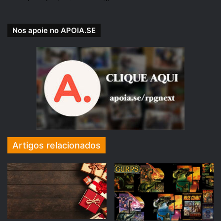
Nos apoie no APOIA.SE
Artigos relacionados
APOIE NOSSA CAUSA!
Nosso Plano de Assinaturas do
APOIA.SE
! Acesse e veja
nossas recompensas para os apoiadores.