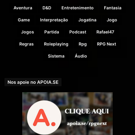
Aventura
D&D
Entretenimento
Fantasia
Game
Interpretação
Jogatina
Jogo
Jogos
Partida
Podcast
Rafael47
Regras
Roleplaying
Rpg
RPG Next
Sistema
Áudio
Nos apoie no APOIA.SE