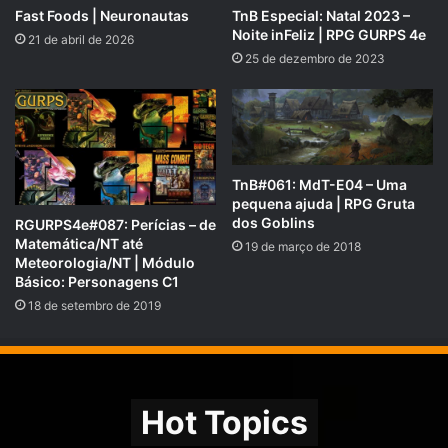
Fast Foods | Neuronautas
TnB Especial: Natal 2023 –
Noite inFeliz | RPG GURPS 4e
21 de abril de 2026
25 de dezembro de 2023
TnB#061: MdT-E04 – Uma
pequena ajuda | RPG Gruta
dos Goblins
RGURPS4e#087: Perícias – de
Matemática/NT até
19 de março de 2018
Meteorologia/NT | Módulo
Básico: Personagens C1
18 de setembro de 2019
Hot Topics