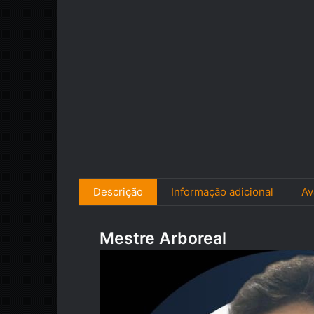
Descrição
Informação adicional
Av
Mestre Arboreal