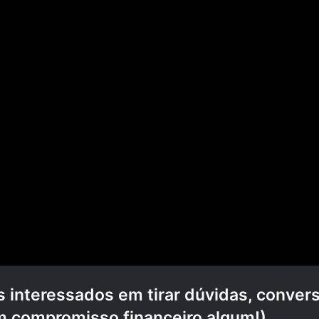
 interessados em tirar dúvidas, conver
 compromisso financeiro algum!).