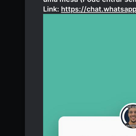
Link:
https://chat.whats