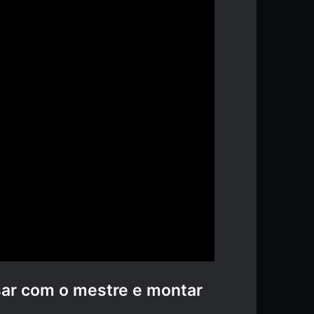
sar com o mestre e montar