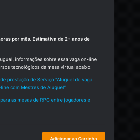
horas por mês. Estimativa de 2+ anos de
luguel, informações sobre essa vaga on-line
0.
rsos tecnológicos da mesa virtual abaixo.
de prestação de Serviço “Aluguel de vaga
line com Mestres de Aluguel”
para as mesas de RPG entre jogadores e
Adicionar ao Carrinho